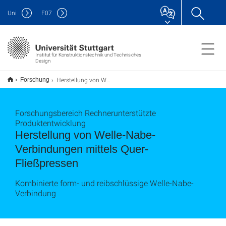
Uni
F
07
Institut für Konstruktionstechnik und Technisches
Design
Herstellung von Welle-Nabe-Verbindungen mittels Quer-Fließpressen
Forschung
Forschungsbereich Rechnerunterstützte
Produktentwicklung
Herstellung von Welle-Nabe-
Verbindungen mittels Quer-
Fließpressen
Kombinierte form- und reibschlüssige Welle-Nabe-
Verbindung