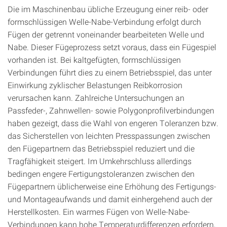
Die im Maschinenbau übliche Erzeugung einer reib- oder
formschlüssigen Welle-Nabe-Verbindung erfolgt durch
Fügen der getrennt voneinander bearbeiteten Welle und
Nabe. Dieser Fügeprozess setzt voraus, dass ein Fügespiel
vorhanden ist. Bei kaltgefügten, formschlüssigen
Verbindungen führt dies zu einem Betriebsspiel, das unter
Einwirkung zyklischer Belastungen Reibkorrosion
verursachen kann. Zahlreiche Untersuchungen an
Passfeder-, Zahnwellen- sowie Polygonprofilverbindungen
haben gezeigt, dass die Wahl von engeren Toleranzen bzw.
das Sicherstellen von leichten Presspassungen zwischen
den Fügepartnern das Betriebsspiel reduziert und die
Tragfähigkeit steigert. Im Umkehrschluss allerdings
bedingen engere Fertigungstoleranzen zwischen den
Fügepartnern üblicherweise eine Erhöhung des Fertigungs-
und Montageaufwands und damit einhergehend auch der
Herstellkosten. Ein warmes Fügen von Welle-Nabe-
Verbindungen kann hohe Temperaturdifferenzen erfordern,