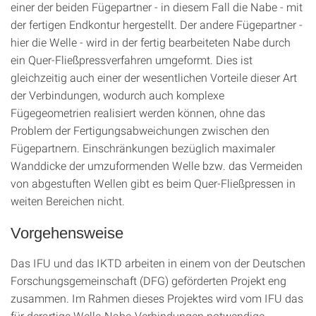
einer der beiden Fügepartner - in diesem Fall die Nabe - mit
der fertigen Endkontur hergestellt. Der andere Fügepartner -
hier die Welle - wird in der fertig bearbeiteten Nabe durch
ein Quer-Fließpressverfahren umgeformt. Dies ist
gleichzeitig auch einer der wesentlichen Vorteile dieser Art
der Verbindungen, wodurch auch komplexe
Fügegeometrien realisiert werden können, ohne das
Problem der Fertigungsabweichungen zwischen den
Fügepartnern. Einschränkungen bezüglich maximaler
Wanddicke der umzuformenden Welle bzw. das Vermeiden
von abgestuften Wellen gibt es beim Quer-Fließpressen in
weiten Bereichen nicht.
Vorgehensweise
Das IFU und das IKTD arbeiten in einem von der Deutschen
Forschungsgemeinschaft (DFG) geförderten Projekt eng
zusammen. Im Rahmen dieses Projektes wird vom IFU das
für derartige Welle-Nabe-Verbindungen notwendige